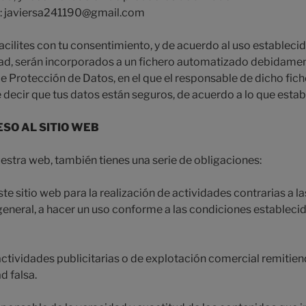
: javiersa241190@gmail.com
acilites con tu consentimiento, y de acuerdo al uso estableci
dad, serán incorporados a un fichero automatizado debidament
 Protección de Datos, en el que el responsable de dicho fich
 decir que tus datos están seguros, de acuerdo a lo que establ
SO AL SITIO WEB
stra web, también tienes una serie de obligaciones:
te sitio web para la realización de actividades contrarias a las 
 general, a hacer un uso conforme a las condiciones establecid
actividades publicitarias o de explotación comercial remiti
d falsa.