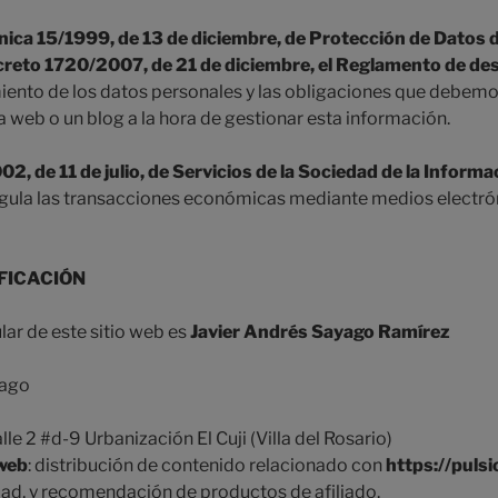
nica 15/1999, de 13 de diciembre, de Protección de Datos 
creto 1720/2007, de 21 de diciembre, el Reglamento de des
miento de los datos personales y las obligaciones que debemo
 web o un blog a la hora de gestionar esta información.
2, de 11 de julio, de Servicios de la Sociedad de la Inform
egula las transacciones económicas mediante medios electró
FICACIÓN
ular de este sitio web es
Javier Andrés Sayago Ramírez
yago
lle 2 #d-9 Urbanización El Cuji (Villa del Rosario)
 web
: distribución de contenido relacionado con
https://puls
ad, y recomendación de productos de afiliado.