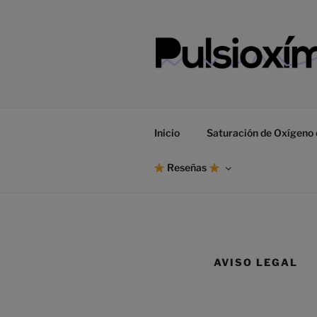
Saltar
al
contenido
Inicio
Saturación de Oxígeno 
Reseñas
AVISO LEGAL