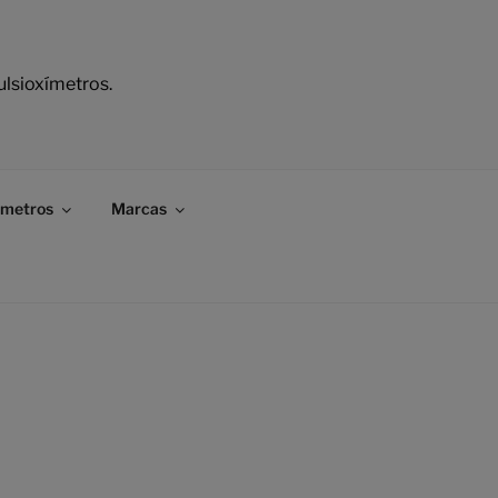
ulsioxímetros.
ímetros
Marcas