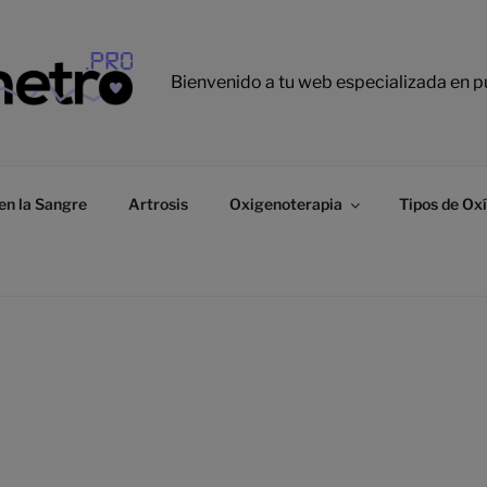
Bienvenido a tu web especializada en p
en la Sangre
Artrosis
Oxigenoterapia
Tipos de Ox