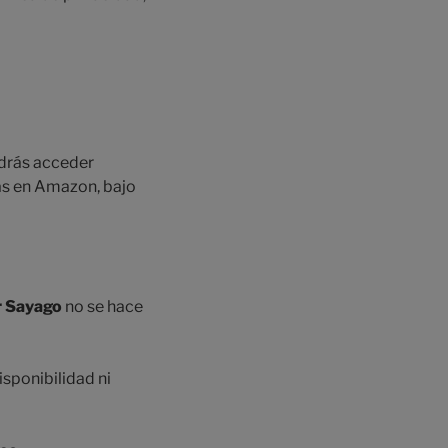
odrás acceder
rás en Amazon, bajo
r Sayago
no se hace
isponibilidad ni