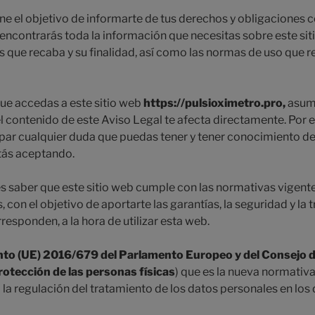
ene el objetivo de informarte de tus derechos y obligaciones
 encontrarás toda la información que necesitas sobre este siti
s que recaba y su finalidad, así como las normas de uso que r
ue accedas a este sitio web
https://pulsioximetro.pro,
asume
el contenido de este Aviso Legal te afecta directamente. Por 
sipar cualquier duda que puedas tener y tener conocimiento de
tás aceptando.
 saber que este sitio web cumple con las normativas vigent
 con el objetivo de aportarte las garantías, la seguridad y la 
esponden, a la hora de utilizar esta web.
o (UE) 2016/679 del Parlamento Europeo y del Consejo de
protección de las personas físicas
) que es la nueva normativa
la regulación del tratamiento de los datos personales en los 