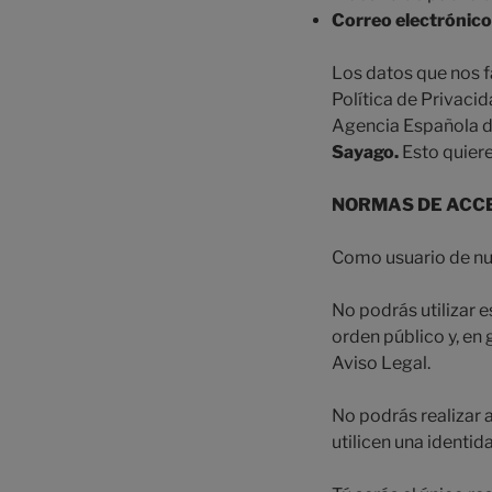
Correo electrónico
Los datos que nos f
Política de Privaci
Agencia Española de
Sayago.
Esto quiere
NORMAS DE ACCE
Como usuario de nue
No podrás utilizar es
orden público y, en
Aviso Legal.
No podrás realizar 
utilicen una identida