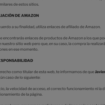
milares de estos sitios.
LIACIÓN DE AMAZON
cuerdo a su finalidad, utiliza enlaces de afiliado de Amazon.
que encontrarás enlaces de productos de Amazon a los que p
nuestro sitio web pero que, en su caso, la compra la realiza
iones en ese momento.
RESPONSABILIDAD
derecho como titular de esta web, te informamos de que
Javie
ún caso de lo siguiente:
cio, la velocidad de acceso, el correcto funcionamiento ni la d
ionamiento de la página.