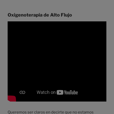
Oxigenoterapia de Alto Flujo
Queremos ser claros en decirte que no estamos