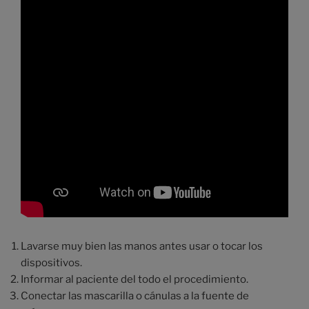
Lavarse muy bien las manos antes usar o tocar los
dispositivos.
Informar al paciente del todo el procedimiento.
Conectar las mascarilla o cánulas a la fuente de