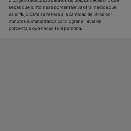
dioxígeno adecuado para los tejidos. Es necesario que
sepas que junto a ese porcentaje va otra medida que
es el flujo. Este se refiere a la cantidad de litros por
minutos suministrados para lograr el nivel de
porcentaje que necesita la persona.