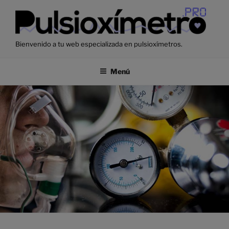
Saltar
al
contenido
Bienvenido a tu web especializada en pulsioxímetros.
Menú