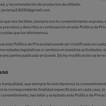
ad, y recomendación de productos de afiliado.
: javiersa241190@gmail.com
s que nos facilites, siempre con tu consentimiento expreso,
es previstos y descritos a continuación en esta Política de Pri
 pidas que los eliminemos
.
ue esta Política de Privacidad puede ser modificada en cua
 a novedades legislativas o cambios en nuestras actividades, s
encuentre publicada en la web. Dicha modificación se te not
 USO
u tranquilidad, que siempre te solicitaremos tu consentimien
on la correspondiente finalidad especificada en cada caso, lo
 consentimiento, has leído y aceptado esta Política de Priva