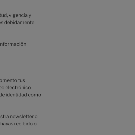
tud, vigencia y
los debidamente
 información
 momento tus
eo electrónico
 de identidad como
stra newsletter o
hayas recibido o