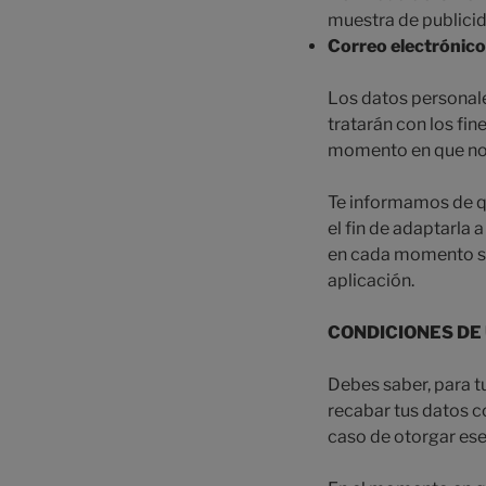
muestra de publicid
Correo electrónico
Los datos personale
tratarán con los fin
momento en que nos
Te informamos de q
el fin de adaptarla
en cada momento se 
aplicación.
CONDICIONES DE
Debes saber, para t
recabar tus datos c
caso de otorgar ese