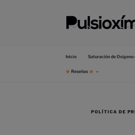
Saltar
al
contenido
Inicio
Saturación de Oxígeno 
Reseñas
POLÍTICA DE P