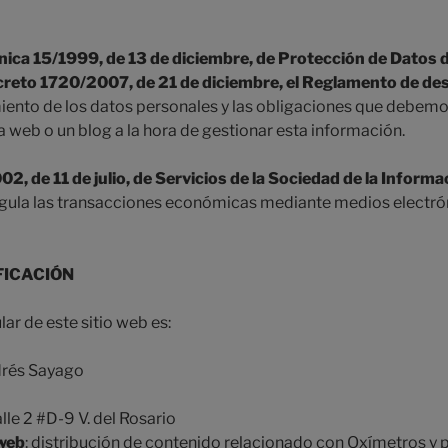
nica 15/1999, de 13 de diciembre, de Protección de Datos 
creto 1720/2007, de 21 de diciembre, el Reglamento de des
miento de los datos personales y las obligaciones que debemo
 web o un blog a la hora de gestionar esta información.
2, de 11 de julio, de Servicios de la Sociedad de la Inform
egula las transacciones económicas mediante medios electró
FICACIÓN
lar de este sitio web es:
drés Sayago
lle 2 #D-9 V. del Rosario
 web
: distribución de contenido relacionado con Oxímetros y 