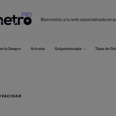
Bienvenido a tu web especializada en p
en la Sangre
Artrosis
Oxigenoterapia
Tipos de Ox
RIVACIDAD