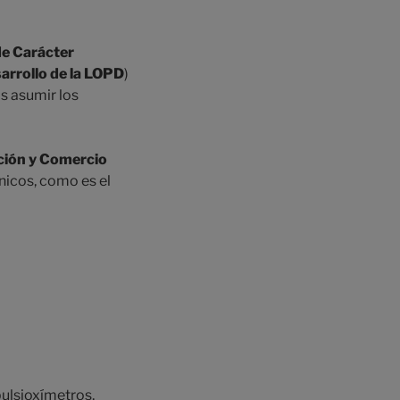
de Carácter
arrollo de la LOPD
)
s asumir los
ación y Comercio
nicos, como es el
pulsioxímetros,