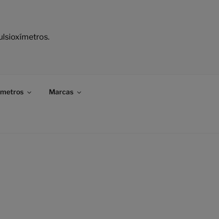
ulsioxímetros.
ímetros
Marcas