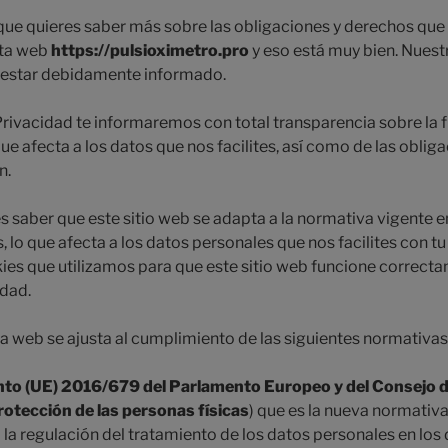
rque quieres saber más sobre las obligaciones y derechos qu
sta web
https://pulsioximetro.pro
y eso está muy bien. Nuest
o estar debidamente informado.
 Privacidad te informaremos con total transparencia sobre la f
que afecta a los datos que nos facilites, así como de las obli
n.
 saber que este sitio web se adapta a la normativa vigente en
, lo que afecta a los datos personales que nos facilites con 
kies que utilizamos para que este sitio web funcione correct
idad.
 web se ajusta al cumplimiento de las siguientes normativas
o (UE) 2016/679 del Parlamento Europeo y del Consejo de
protección de las personas físicas
) que es la nueva normativa
la regulación del tratamiento de los datos personales en los 