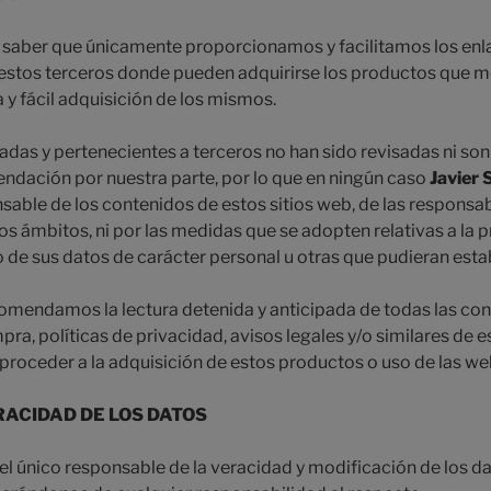
 saber que únicamente proporcionamos y facilitamos los enla
estos terceros donde pueden adquirirse los productos que m
a y fácil adquisición de los mismos.
adas y pertenecientes a terceros no han sido revisadas ni son
endación por nuestra parte, por lo que en ningún caso
Javier
able de los contenidos de estos sitios web, de las responsa
os ámbitos, ni por las medidas que se adopten relativas a la p
o de sus datos de carácter personal u otras que pudieran esta
ecomendamos la lectura detenida y anticipada de todas las con
a, políticas de privacidad, avisos legales y/o similares de es
proceder a la adquisición de estos productos o uso de las we
RACIDAD DE LOS DATOS
el único responsable de la veracidad y modificación de los d